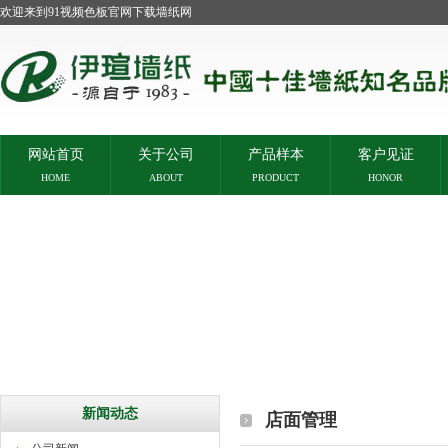
欢迎来到91视频色板官网下载墙纸网
网站首页
关于公司
产品样本
客户见证
HOME
ABOUT
PRODUCT
HONOR
新闻动态
店面管理